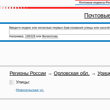
Почтовые индексы Ро
Почтовые
Введите индекс или несколько первых букв названия улицы или населё
Например,
198328
или
Филиппова
.
Регионы России
→
Орловская обл.
→
Урицк
Улицы:
Новосельская ул.