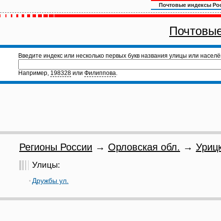
Почтовые индексы Ро
Почтовые
Введите индекс или несколько первых букв названия улицы или населё
Например,
198328
или
Филиппова
.
Регионы России
→
Орловская обл.
→
Урицк
Улицы:
Дружбы ул.