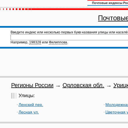
Почтовые индексы Ро
Почтовые
Введите индекс или несколько первых букв названия улицы или населё
Например,
198328
или
Филиппова
.
Регионы России
→
Орловская обл.
→
Урицк
Улицы:
Ленский пер.
Молодежная
Лесная ул.
Цветочная у