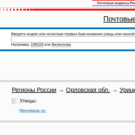
Почтовые индексы Ро
Почтовые
Введите индекс или несколько первых букв названия улицы или населё
Например,
198328
или
Филиппова
.
Регионы России
→
Орловская обл.
→
Урицк
Улицы:
Мичурина ул.