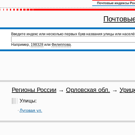
Почтовые индексы Ро
Почтовые
Введите индекс или несколько первых букв названия улицы или населё
Например,
198328
или
Филиппова
.
Регионы России
→
Орловская обл.
→
Урицк
Улицы:
Луговая ул.