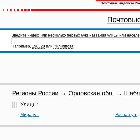
Почтовые индексы Ро
Почтовые
Введите индекс или несколько первых букв названия улицы или населё
Например,
198328
или
Филиппова
.
Регионы России
→
Орловская обл.
→
Шабл
Улицы:
Мира ул.
Речная ул.