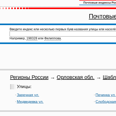
Почтовые индексы Ро
Почтовые
Введите индекс или несколько первых букв названия улицы или населё
Например,
198328
или
Филиппова
.
Регионы России
→
Орловская обл.
→
Шабл
Улицы:
Заречная ул.
Печинка ул.
Медведевка ул.
Слободская