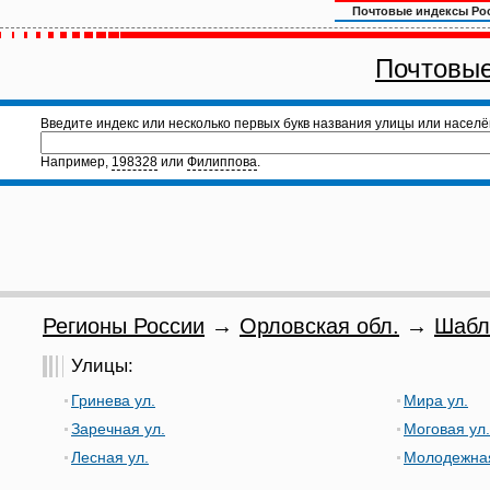
Почтовые индексы Ро
Почтовые
Введите индекс или несколько первых букв названия улицы или населё
Например,
198328
или
Филиппова
.
Регионы России
→
Орловская обл.
→
Шабл
Улицы:
Гринева ул.
Мира ул.
Заречная ул.
Моговая ул.
Лесная ул.
Молодежная