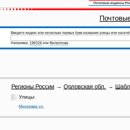
Почтовые индексы Ро
Почтовые
Введите индекс или несколько первых букв названия улицы или населё
Например,
198328
или
Филиппова
.
Регионы России
→
Орловская обл.
→
Шабл
Улицы:
Михеевка ул.