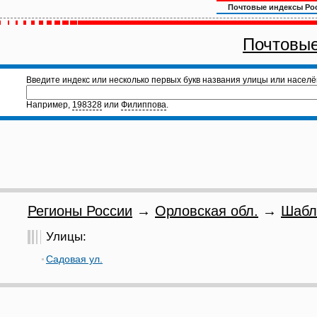
Почтовые индексы Ро
Почтовые
Введите индекс или несколько первых букв названия улицы или населё
Например,
198328
или
Филиппова
.
Регионы России
→
Орловская обл.
→
Шабл
Улицы:
Садовая ул.