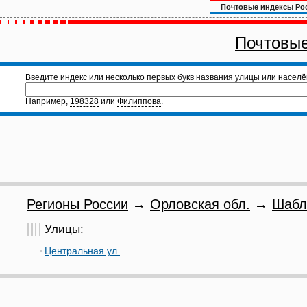
Почтовые индексы Ро
Почтовые
Введите индекс или несколько первых букв названия улицы или населё
Например,
198328
или
Филиппова
.
Регионы России
→
Орловская обл.
→
Шабл
Улицы:
Центральная ул.