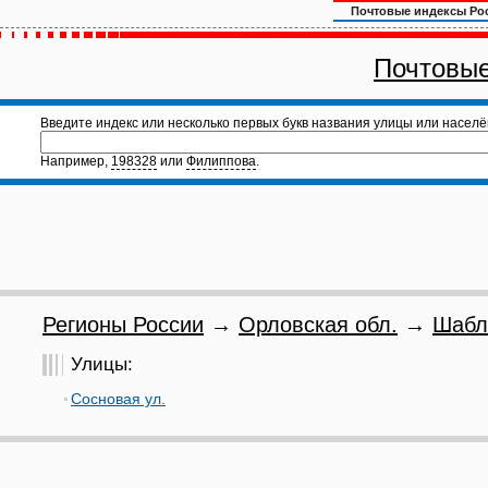
Почтовые индексы Ро
Почтовые
Введите индекс или несколько первых букв названия улицы или населё
Например,
198328
или
Филиппова
.
Регионы России
→
Орловская обл.
→
Шабл
Улицы:
Сосновая ул.