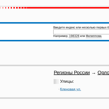
Введите индекс или несколько первых б
Например,
198328
или
Филиппова
.
Регионы России
→
Орло
Улицы:
Кленовая ул.