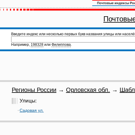
Почтовые индексы Ро
Почтовые
Введите индекс или несколько первых букв названия улицы или населё
Например,
198328
или
Филиппова
.
Регионы России
→
Орловская обл.
→
Шабл
Улицы:
Садовая ул.