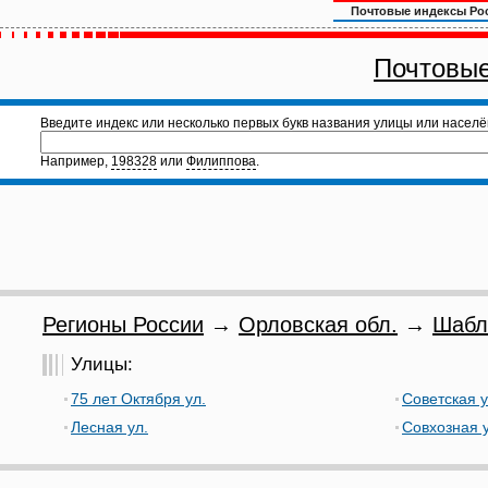
Почтовые индексы Ро
Почтовые
Введите индекс или несколько первых букв названия улицы или населё
Например,
198328
или
Филиппова
.
Регионы России
→
Орловская обл.
→
Шабл
Улицы:
75 лет Октября ул.
Советская у
Лесная ул.
Совхозная у