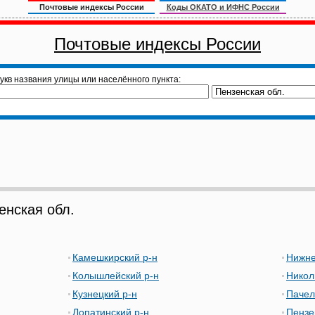
Почтовые индексы России
Коды ОКАТО и ИФНС России
Почтовые индексы России
укв названия улицы или населённого пункта:
нская обл.
Камешкирский р-н
Нижне
Колышлейский р-н
Никол
Кузнецкий р-н
Пачел
Лопатинский р-н
Пензе