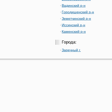
Вадинский р-н
Городищенский р-н
Земетчинский р-н
Иссинский р-н
Каменский р-н
Города:
Заречный г.