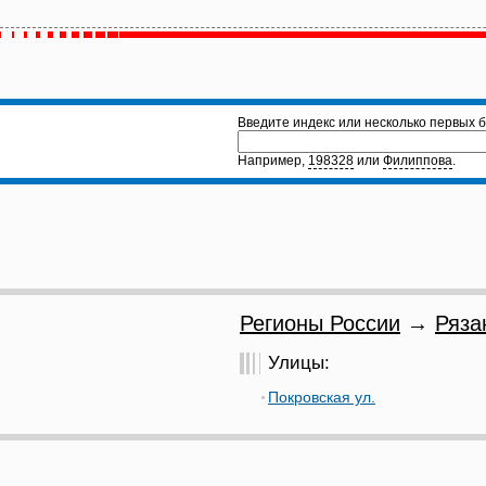
Введите индекс или несколько первых б
Например,
198328
или
Филиппова
.
Регионы России
→
Ряза
Улицы:
Покровская ул.