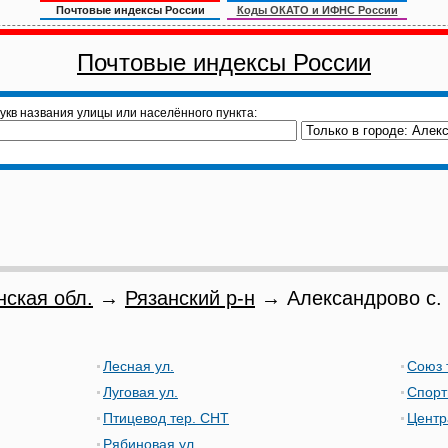
Почтовые индексы России
Коды ОКАТО и ИФНС России
Почтовые индексы России
укв названия улицы или населённого пункта:
нская обл.
→
Рязанский р-н
→ Александрово с.
Лесная ул.
Союз 
Луговая ул.
Спорт
Птицевод тер. СНТ
Центр
Рябиновая ул.