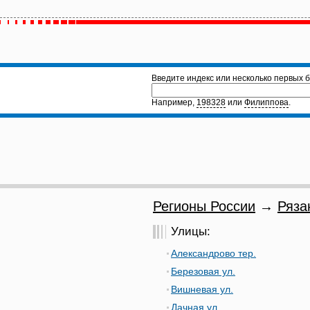
Введите индекс или несколько первых б
Например,
198328
или
Филиппова
.
Регионы России
→
Ряза
Улицы:
Александрово тер.
Березовая ул.
Вишневая ул.
Дачная ул.