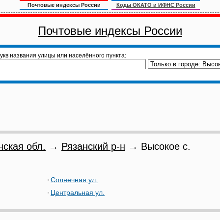
Почтовые индексы России
Коды ОКАТО и ИФНС России
Почтовые индексы России
укв названия улицы или населённого пункта:
нская обл.
→
Рязанский р-н
→ Высокое с.
Солнечная ул.
Центральная ул.