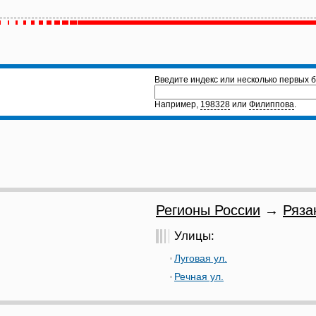
Введите индекс или несколько первых б
Например,
198328
или
Филиппова
.
Регионы России
→
Ряза
Улицы:
Луговая ул.
Речная ул.