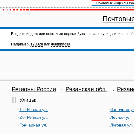
Почтовые индексы Ро
Почтовые
Введите индекс или несколько первых букв названия улицы или населё
Например,
198328
или
Филиппова
.
Регионы России
→
Рязанская обл.
→
Рязан
Улицы:
1-я Речная ул.
Заречная ул
2-я Речная ул.
Лесная ул.
Гончарная ул.
Луговая ул.