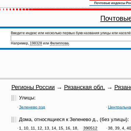
Почтовые индексы Ро
Почтовые
Введите индекс или несколько первых букв названия улицы или населё
Например,
198328
или
Филиппова
.
Регионы России
→
Рязанская обл.
→
Рязан
Улицы:
Зеленево рзд
Центральна
Дома, относящиеся к Зеленево д., (без улицы):
1, 10, 11, 12, 13, 14, 15, 16, 18,
390512
38, 39, 4, 40