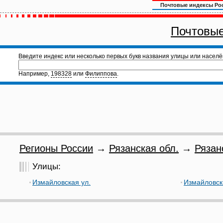
Почтовые индексы Ро
Почтовые
Введите индекс или несколько первых букв названия улицы или населё
Например,
198328
или
Филиппова
.
Регионы России
→
Рязанская обл.
→
Рязан
Улицы:
Измайловская ул.
Измайловск