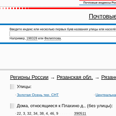
Почтовые индексы Ро
Почтовые
Введите индекс или несколько первых букв названия улицы или населё
Например,
198328
или
Филиппова
.
Регионы России
→
Рязанская обл.
→
Рязан
Улицы:
Золотая Осень тер. СНТ
Центральна
Дома, относящиеся к Плахино д., (без улицы):
22, 3, 32, 34, 38, 4, 46, 9
390511