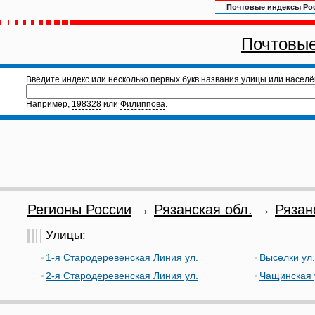
Почтовые индексы Ро
Почтовые
Введите индекс или несколько первых букв названия улицы или населё
Например,
198328
или
Филиппова
.
Регионы России
→
Рязанская обл.
→
Рязан
Улицы:
1-я Стародеревенская Линия ул.
Выселки ул.
2-я Стародеревенская Линия ул.
Чащинская 