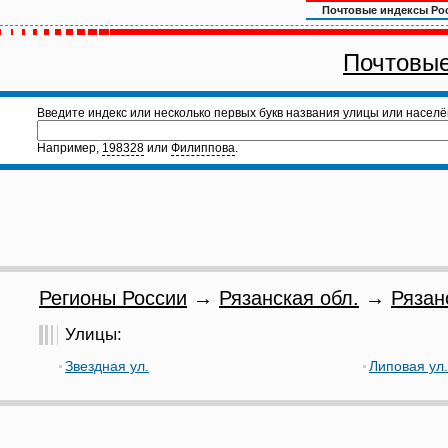
Почтовые индексы Ро
Почтовые
Введите индекс или несколько первых букв названия улицы или населё
Например,
198328
или
Филиппова
.
Регионы России
→
Рязанская обл.
→
Рязан
Улицы:
Звездная ул.
Липовая ул.