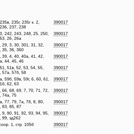
235в, 235г, 235г к. 2,
390017
236, 237, 238
0, 242, 243, 248, 25, 250,
390017
53, 26, 26а
, 29, 3, 30, 301, 31, 32,
390017
, 35, 36, 360
, 39, 4, 40, 40а, 41, 42,
390017
а, 44, 45, 46
 51, 51в, 52, 53, 54, 55,
390017
, 57а, 57б, 58
а, 59б, 59в, 59г, 6, 60, 61,
390017
1б, 62, 63
, 66, 68, 69, 7, 70, 71, 72,
390017
, 74а, 75
а, 77, 79, 7а, 7б, 8, 80,
390017
, 83, 85, 87
, 9, 90, 91, 92, 93, 94, 95,
390017
, 99, зд262
соор. 1, стр. 105б
390017