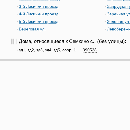
3-й Лисичкин проезд
Запрудная 
4-й Лисичкин проезд
Заречная ул
5-й Лисичкин проезд
Зеленая ул.
Береговая ул.
Левобережн
Дома, относящиеся к Семкино с., (без улицы):
зд1, зд2, зд3, зд4, зд5, соор. 1
390528