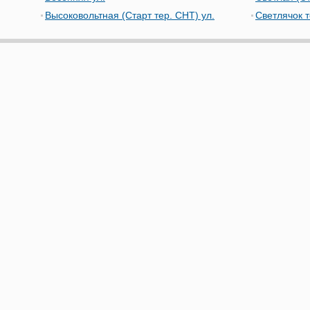
Высоковольтная (Старт тер. СНТ) ул.
Светлячок 