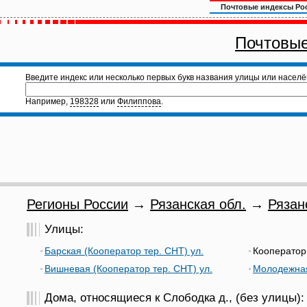
Почтовые индексы Ро
Почтовые
Введите индекс или несколько первых букв названия улицы или населё
Например,
198328
или
Филиппова
.
Регионы России
→
Рязанская обл.
→
Рязан
Улицы:
Барская (Кооператор тер. СНТ) ул.
Кооператор
Вишневая (Кооператор тер. СНТ) ул.
Молодежная
Дома, относящиеся к Слободка д., (без улицы):