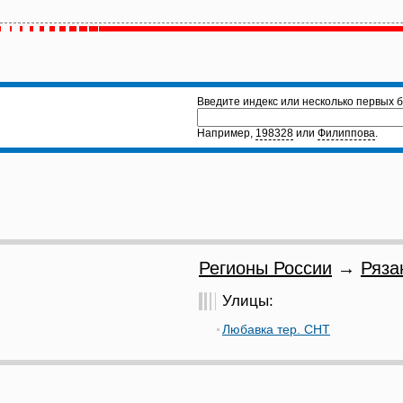
Введите индекс или несколько первых б
Например,
198328
или
Филиппова
.
Регионы России
→
Ряза
Улицы:
Любавка тер. СНТ