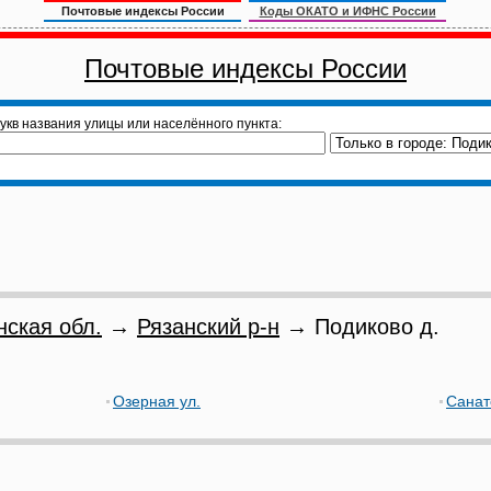
Почтовые индексы России
Коды ОКАТО и ИФНС России
Почтовые индексы России
укв названия улицы или населённого пункта:
нская обл.
→
Рязанский р-н
→ Подиково д.
Озерная ул.
Санат