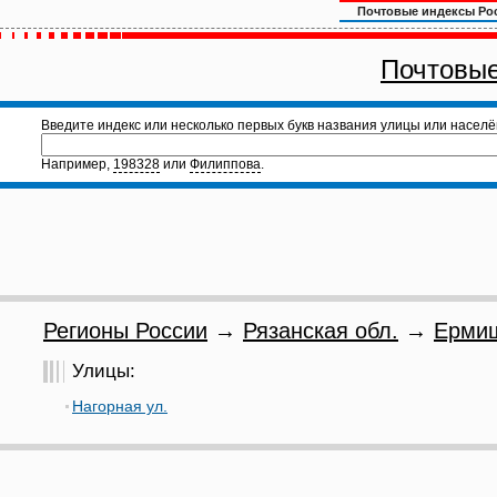
Почтовые индексы Ро
Почтовые
Введите индекс или несколько первых букв названия улицы или населё
Например,
198328
или
Филиппова
.
Регионы России
→
Рязанская обл.
→
Ермиш
Улицы:
Нагорная ул.