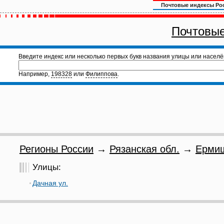
Почтовые индексы Ро
Почтовые
Введите индекс или несколько первых букв названия улицы или населё
Например,
198328
или
Филиппова
.
Регионы России
→
Рязанская обл.
→
Ермиш
Улицы:
Дачная ул.