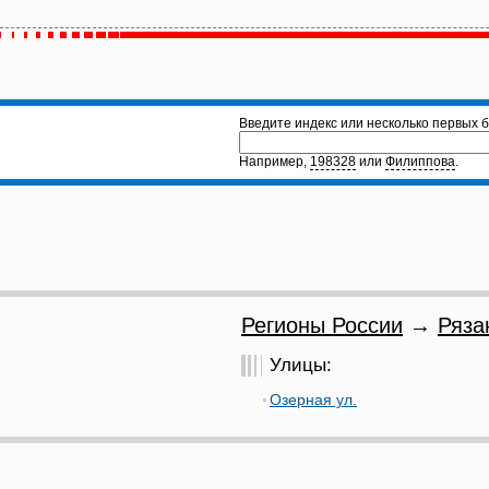
Введите индекс или несколько первых б
Например,
198328
или
Филиппова
.
Регионы России
→
Ряза
Улицы:
Озерная ул.