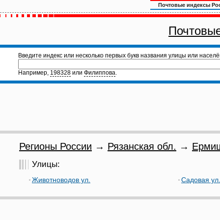
Почтовые индексы Ро
Почтовые
Введите индекс или несколько первых букв названия улицы или населё
Например,
198328
или
Филиппова
.
Регионы России
→
Рязанская обл.
→
Ермиш
Улицы:
Животноводов ул.
Садовая ул