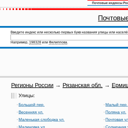
Почтовые индексы Ро
Почтовые
Введите индекс или несколько первых букв названия улицы или населё
Например,
198328
или
Филиппова
.
Регионы России
→
Рязанская обл.
→
Ермиш
Улицы:
Большой пер.
Малый пер.
Весенняя ул.
Поляна ул.
Маленькая слободка ул.
Почтовая ул
Малиновка ул.
Солнечная 