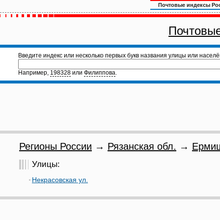
Почтовые индексы Ро
Почтовые
Введите индекс или несколько первых букв названия улицы или населё
Например,
198328
или
Филиппова
.
Регионы России
→
Рязанская обл.
→
Ермиш
Улицы:
Некрасовская ул.