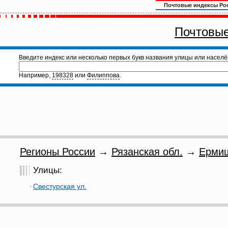
Почтовые индексы Ро
Почтовые
Введите индекс или несколько первых букв названия улицы или населё
Например,
198328
или
Филиппова
.
Регионы России
→
Рязанская обл.
→
Ермиш
Улицы:
Свестурская ул.