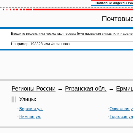
Почтовые индексы Ро
Почтовые
Введите индекс или несколько первых букв названия улицы или населё
Например,
198328
или
Филиппова
.
Регионы России
→
Рязанская обл.
→
Ермиш
Улицы:
Верхняя ул.
Овражная у
Нижняя ул.
Торговая ул