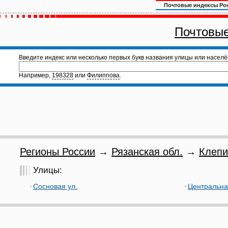
Почтовые индексы Ро
Почтовые
Введите индекс или несколько первых букв названия улицы или населё
Например,
198328
или
Филиппова
.
Регионы России
→
Рязанская обл.
→
Клепи
Улицы:
Сосновая ул.
Центральна