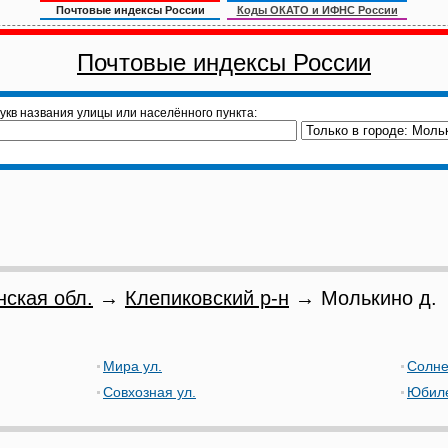
Почтовые индексы России
Коды ОКАТО и ИФНС России
Почтовые индексы России
укв названия улицы или населённого пункта:
нская обл.
→
Клепиковский р-н
→ Молькино д.
Мира ул.
Солне
Совхозная ул.
Юбиле