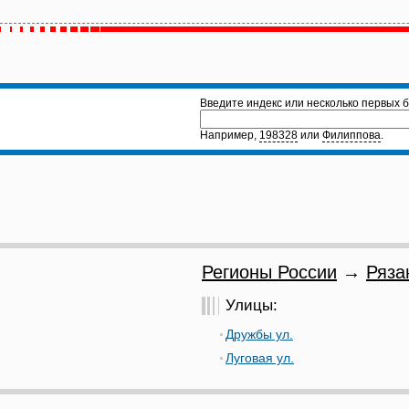
Введите индекс или несколько первых б
Например,
198328
или
Филиппова
.
Регионы России
→
Ряза
Улицы:
Дружбы ул.
Луговая ул.