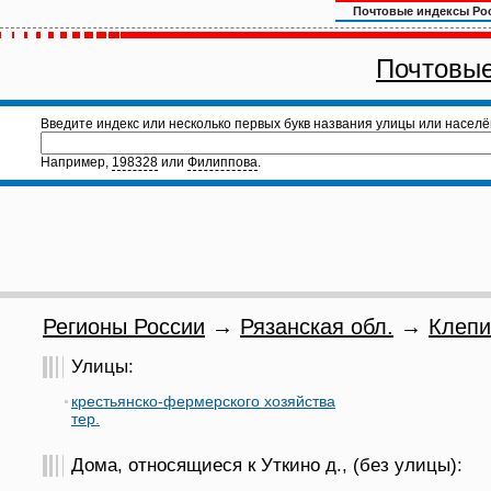
Почтовые индексы Ро
Почтовые
Введите индекс или несколько первых букв названия улицы или населё
Например,
198328
или
Филиппова
.
Регионы России
→
Рязанская обл.
→
Клепи
Улицы:
крестьянско-фермерского хозяйства
тер.
Дома, относящиеся к Уткино д., (без улицы):