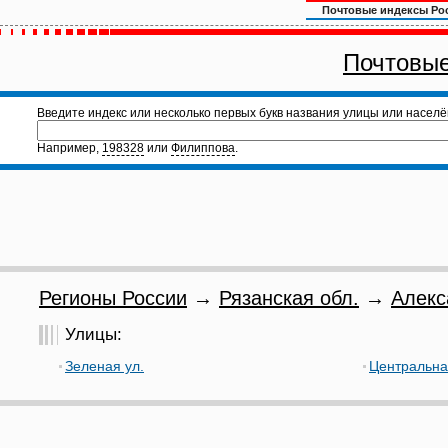
Почтовые индексы Ро
Почтовые
Введите индекс или несколько первых букв названия улицы или населё
Например,
198328
или
Филиппова
.
Регионы России
→
Рязанская обл.
→
Алекс
Улицы:
Зеленая ул.
Центральна