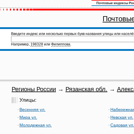
Почтовые индексы Ро
Почтовые
Введите индекс или несколько первых букв названия улицы или населё
Например,
198328
или
Филиппова
.
Регионы России
→
Рязанская обл.
→
Алекс
Улицы:
Весенняя ул.
Набережная
Мира ул.
Невская ул.
Молодежная ул.
Садовая ул