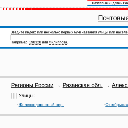
Почтовые индексы Ро
Почтовые
Введите индекс или несколько первых букв названия улицы или населё
Например,
198328
или
Филиппова
.
Регионы России
→
Рязанская обл.
→
Алекс
Улицы:
Железнодорожный пер.
Октябрьская