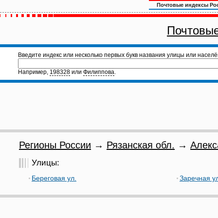
Почтовые индексы Ро
Почтовые
Введите индекс или несколько первых букв названия улицы или населё
Например,
198328
или
Филиппова
.
Регионы России
→
Рязанская обл.
→
Алекс
Улицы:
Береговая ул.
Заречная ул