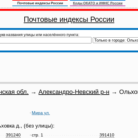
Почтовые индексы России
Коды ОКАТО и ИФНС России
Почтовые индексы России
укв названия улицы или населённого пункта:
нская обл.
→
Александро-Невский р-н
→ Ольхов
Мира ул.
ховка д., (без улицы):
391240
стр. 1
391410