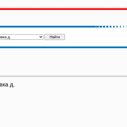
ка д.