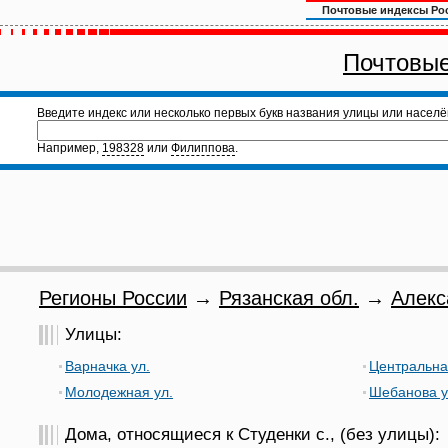
Почтовые индексы Ро
Почтовые
Введите индекс или несколько первых букв названия улицы или населё
Например,
198328
или
Филиппова
.
Регионы России
→
Рязанская обл.
→
Алекс
Улицы:
Варначка ул.
Центральна
Молодежная ул.
Шебанова у
Дома, относящиеся к Студенки с., (без улицы):