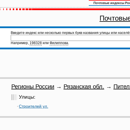
Почтовые индексы Ро
Почтовые
Введите индекс или несколько первых букв названия улицы или населё
Например,
198328
или
Филиппова
.
Регионы России
→
Рязанская обл.
→
Пител
Улицы:
Строителей ул.