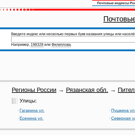
Почтовые индексы Ро
Почтовые
Введите индекс или несколько первых букв названия улицы или населё
Например,
198328
или
Филиппова
.
Регионы России
→
Рязанская обл.
→
Пител
Улицы:
Гагарина ул.
Пушкина ул
Есенина ул.
Северная у