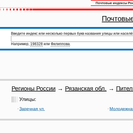
Почтовые индексы Ро
Почтовые
Введите индекс или несколько первых букв названия улицы или населё
Например,
198328
или
Филиппова
.
Регионы России
→
Рязанская обл.
→
Пител
Улицы:
Заречная ул.
Молодежная